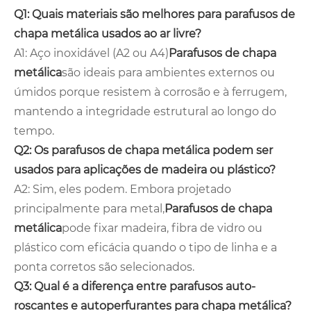
Q1: Quais materiais são melhores para parafusos de
chapa metálica usados ​​ao ar livre?
A1: Aço inoxidável (A2 ou A4)
Parafusos de chapa
metálica
são ideais para ambientes externos ou
úmidos porque resistem à corrosão e à ferrugem,
mantendo a integridade estrutural ao longo do
tempo.
Q2: Os parafusos de chapa metálica podem ser
usados ​​para aplicações de madeira ou plástico?
A2: Sim, eles podem. Embora projetado
principalmente para metal,
Parafusos de chapa
metálica
pode fixar madeira, fibra de vidro ou
plástico com eficácia quando o tipo de linha e a
ponta corretos são selecionados.
Q3: Qual é a diferença entre parafusos auto-
roscantes e autoperfurantes para chapa metálica?