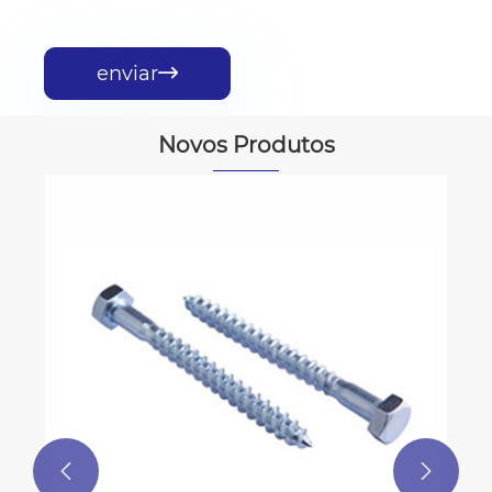
enviar

Novos Produtos

