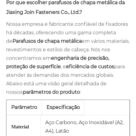
Por que escolher parafusos de chapa metálica da
Jiaxing Join Fasteners Co., Ltd.?
Nossa empresa é fabricante confiável de fixadores
há décadas, oferecendo uma gama completa
de
Parafusos de chapa metálica
em vários materiais,
revestimentos e estilos de cabeça. Nós nos
concentramos em
engenharia de precisão,
proteção de superfície
, e
eficiência de custos
para
atender às demandas dos mercados globais.
Abaixo está uma visão geral detalhada de
nossos
parâmetros do produto
:
Parâmetro
Especificação
Aço Carbono, Aço Inoxidável (A2,
Material
A4), Latão