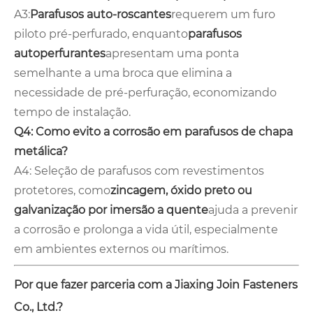
A3:
Parafusos auto-roscantes
requerem um furo
piloto pré-perfurado, enquanto
parafusos
autoperfurantes
apresentam uma ponta
semelhante a uma broca que elimina a
necessidade de pré-perfuração, economizando
tempo de instalação.
Q4: Como evito a corrosão em parafusos de chapa
metálica?
A4: Seleção de parafusos com revestimentos
protetores, como
zincagem, óxido preto ou
galvanização por imersão a quente
ajuda a prevenir
a corrosão e prolonga a vida útil, especialmente
em ambientes externos ou marítimos.
Por que fazer parceria com a Jiaxing Join Fasteners
Co., Ltd.?