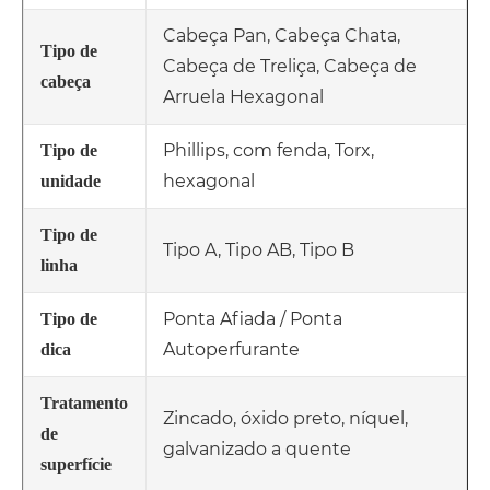
Cabeça Pan, Cabeça Chata,
Tipo de
Cabeça de Treliça, Cabeça de
cabeça
Arruela Hexagonal
Phillips, com fenda, Torx,
Tipo de
hexagonal
unidade
Tipo de
Tipo A, Tipo AB, Tipo B
linha
Ponta Afiada / Ponta
Tipo de
Autoperfurante
dica
Tratamento
Zincado, óxido preto, níquel,
de
galvanizado a quente
superfície