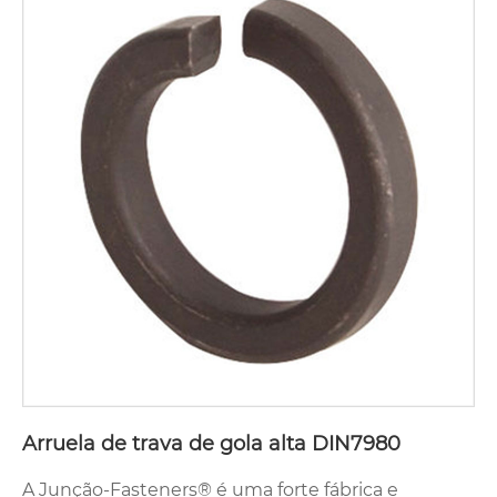
Arruela de trava de gola alta DIN7980
A Junção-Fasteners® é uma forte fábrica e