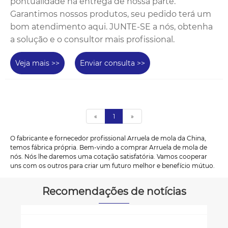
pontualidade na entrega de nossa parte.
Garantimos nossos produtos, seu pedido terá um
bom atendimento aqui. JUNTE-SE a nós, obtenha
a solução e o consultor mais profissional.
Veja mais >>
Enviar consulta >>
«
1
»
O fabricante e fornecedor profissional Arruela de mola da China,
temos fábrica própria. Bem-vindo a comprar Arruela de mola de
nós. Nós lhe daremos uma cotação satisfatória. Vamos cooperar
uns com os outros para criar um futuro melhor e benefício mútuo.
Recomendações de notícias