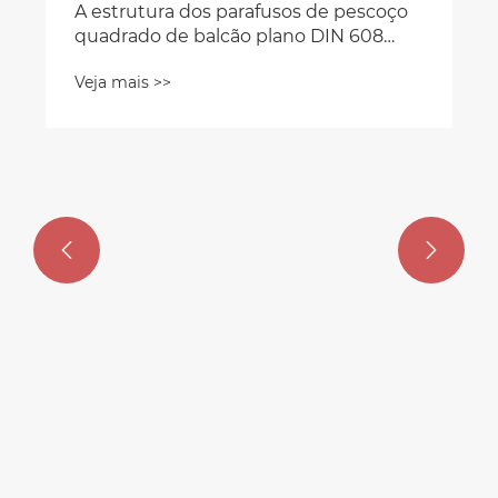


A estrutura dos parafusos de pescoço
quadrado de balcão plano DIN 608
afeta a montagem automatizada?
Veja mais >>